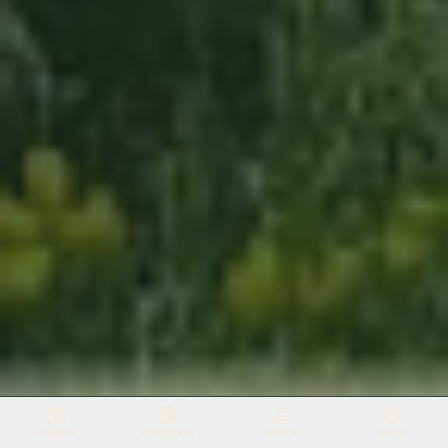
HORARIO
CERVECERAS
MÚSICA
MAPA