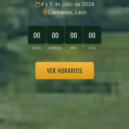
4 y 5 de Julio de 2026
Cármenes, León
00
00
00
00
DÍAS
HORAS
MIN
SEG
VER HORARIOS